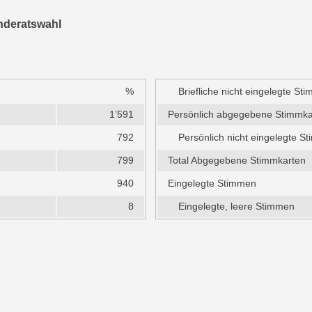
nderatswahl
%
Briefliche nicht eingelegte St
1’591
Persönlich abgegebene Stimmka
792
Persönlich nicht eingelegte S
799
Total Abgegebene Stimmkarten
940
Eingelegte Stimmen
8
Eingelegte, leere Stimmen