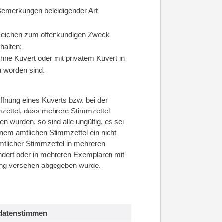
Bemerkungen beleidigender Art
 Zeichen zum offenkundigen Zweck
thalten;
ohne Kuvert oder mit privatem Kuvert in
n worden sind.
Öffnung eines Kuverts bzw. bei der
mzettel, dass mehrere Stimmzettel
en wurden, so sind alle ungültig, es sei
nem amtlichen Stimmzettel ein nicht
amtlicher Stimmzettel in mehreren
dert oder in mehreren Exemplaren mit
ung versehen abgegeben wurde.
idatenstimmen