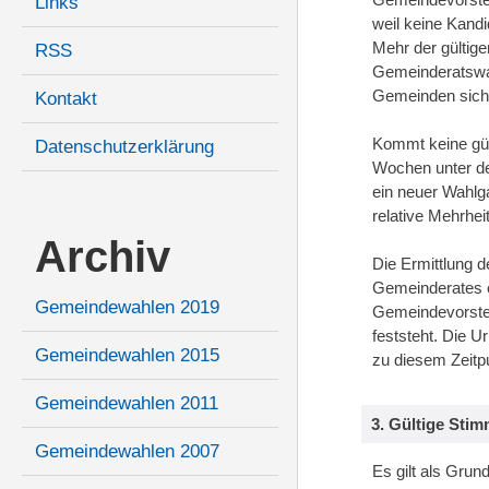
Links
weil keine Kandi
Mehr der gültige
RSS
Gemeinderatswah
Gemeinden siche
Kontakt
Kommt keine gült
Datenschutzerklärung
Wochen unter de
ein neuer Wahlg
relative Mehrhei
Archiv
Die Ermittlung 
Gemeinderates e
Gemeindewahlen 2019
Gemeindevorste
feststeht. Die U
Gemeindewahlen 2015
zu diesem Zeitp
Gemeindewahlen 2011
3. Gültige Stim
Gemeindewahlen 2007
Es gilt als Grun