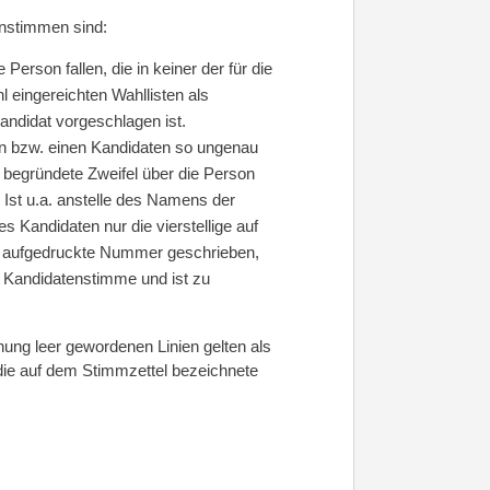
enstimmen sind:
 Person fallen, die in keiner der für die
 eingereichten Wahllisten als
andidat vorgeschlagen ist.
in bzw. einen Kandidaten so ungenau
 begründete Zweifel über die Person
Ist u.a. anstelle des Namens der
s Kandidaten nur die vierstellige auf
 aufgedruckte Nummer geschrieben,
ls Kandidatenstimme und ist zu
hung leer gewordenen Linien gelten als
die auf dem Stimmzettel bezeichnete