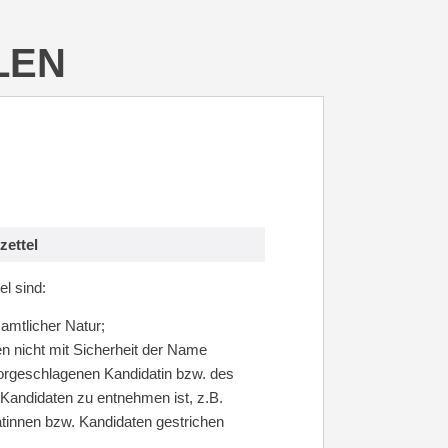
LEN
zettel
el sind:
 amtlicher Natur;
n nicht mit Sicherheit der Name
vorgeschlagenen Kandidatin bzw. des
Kandidaten zu entnehmen ist, z.B.
tinnen bzw. Kandidaten gestrichen