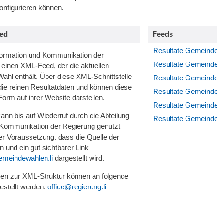
onfigurieren können.
eed
Feeds
Resultate Gemeind
nformation und Kommunikation der
Resultate Gemeind
 einen XML-Feed, der die aktuellen
Wahl enthält. Über diese XML-Schnittstelle
Resultate Gemeind
e reinen Resultatdaten und können diese
Resultate Gemeind
orm auf ihrer Website darstellen.
Resultate Gemeind
ann bis auf Wiederruf durch die Abteilung
Resultate Gemeind
 Kommunikation der Regierung genutzt
er Voraussetzung, dass die Quelle der
 und ein gut sichtbarer Link
emeindewahlen.li
dargestellt wird.
en zur XML-Struktur können an folgende
estellt werden:
office@regierung.li