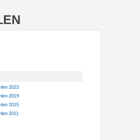
LEN
len 2023
len 2019
len 2015
len 2011