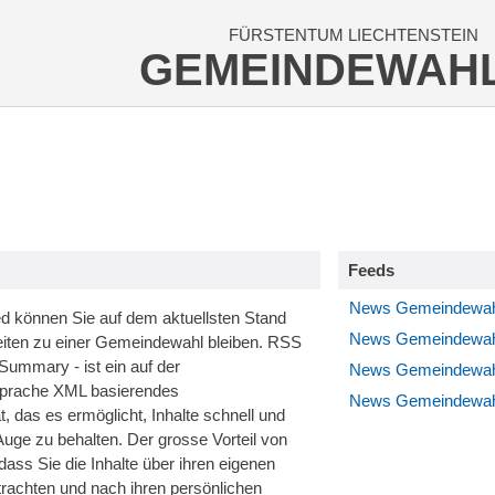
FÜRSTENTUM LIECHTENSTEIN
GEMEINDEWAH
Feeds
News Gemeindewah
d können Sie auf dem aktuellsten Stand
News Gemeindewah
eiten zu einer Gemeindewahl bleiben. RSS
 Summary - ist ein auf der
News Gemeindewah
prache XML basierendes
News Gemeindewah
 das es ermöglicht, Inhalte schnell und
 Auge zu behalten. Der grosse Vorteil von
 dass Sie die Inhalte über ihren eigenen
achten und nach ihren persönlichen