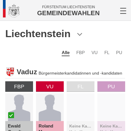
FÜRSTENTUM LIECHTENSTEIN
GEMEINDEWAHLEN
Liechtenstein
Alle
FBP
VU
FL
PU
Vaduz
Bürgermeisterkandidatinnen und -kandidaten
FBP
VU
FL
PU
Ewald
Roland
Keine Kandidatin
Keine Kandidatin