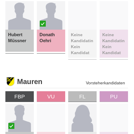
Hubert
Donath
Keine
Keine
Müssner
Oehri
Kandidatin
Kandidatin
Kein
Kein
Kandidat
Kandidat
Mauren
Vorsteherkandidaten
FBP
VU
FL
PU