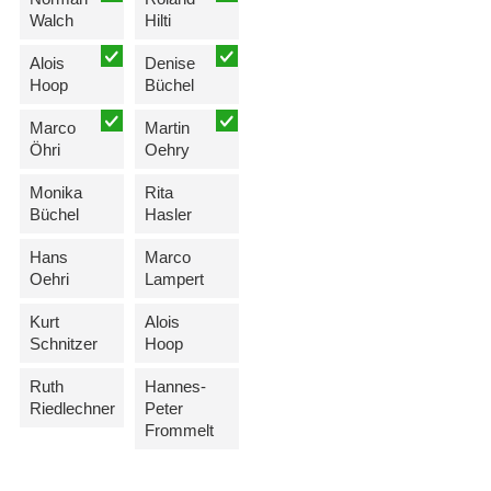
Walch
Hilti
Alois
Denise
Hoop
Büchel
Marco
Martin
Öhri
Oehry
Monika
Rita
Büchel
Hasler
Hans
Marco
Oehri
Lampert
Kurt
Alois
Schnitzer
Hoop
Ruth
Hannes-
Riedlechner
Peter
Frommelt