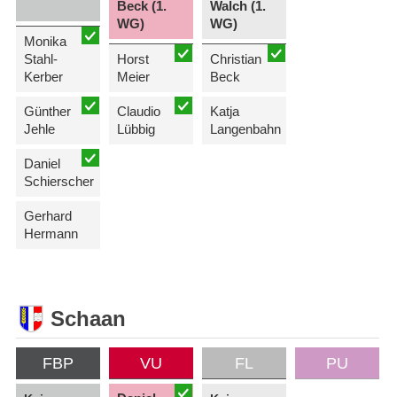
Beck (1.
Walch (1.
WG)
WG)
Monika
Stahl-
Horst
Christian
Kerber
Meier
Beck
Günther
Claudio
Katja
Jehle
Lübbig
Langenbahn
Daniel
Schierscher
Gerhard
Hermann
Schaan
FBP
VU
FL
PU