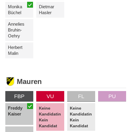
Monika
Dietmar
Büchel
Hasler
Annelies
Bruhin-
Oehry
Herbert
Malin
Mauren
FBP
VU
FL
PU
Freddy
Keine
Keine
Kaiser
Kandidatin
Kandidatin
Kein
Kein
Kandidat
Kandidat