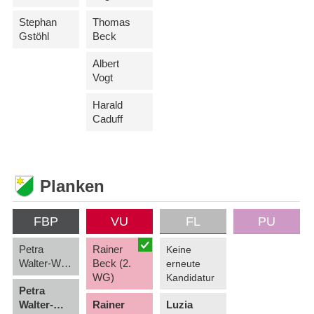
Stephan
Thomas
Gstöhl
Beck
Albert
Vogt
Harald
Caduff
Planken
FBP
VU
FL
PU
Petra
Rainer
Keine
Walter-Wenzel (2. WG)
Beck (2.
erneute
WG)
Kandidatur
Petra
Walter-Wenzel (1. WG)
Rainer
Luzia