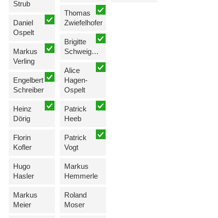
Strub
Thomas
Daniel
Zwiefelhofer
Ospelt
Brigitte
Markus
Schweiger-Hartmann
Verling
Alice
Engelbert
Hagen-
Schreiber
Ospelt
Heinz
Patrick
Dörig
Heeb
Florin
Patrick
Kofler
Vogt
Hugo
Markus
Hasler
Hemmerle
Markus
Roland
Meier
Moser