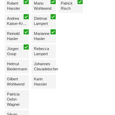
Robert
Mario
Patrick
Hassler
Wohlwend
Risch
Andrea
Dietmar
Kaiser-Kreuzer
Lampert
Reinold
Marianne
Hasler
Hasler
Jürgen
Rebecca
Goop
Lampert
Helmut
Johannes
Biedermann
Clavadetscher
Gilbert
Karin
Wohlwend
Hassler
Patricia
Oehri-
Wagner
Silvan