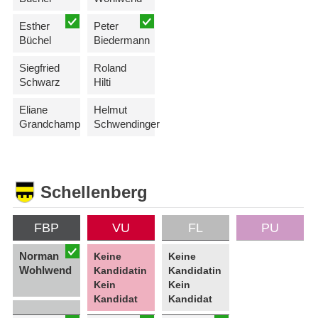
Esther
Peter
Büchel
Biedermann
Siegfried
Roland
Schwarz
Hilti
Eliane
Helmut
Grandchamp
Schwendinger
Schellenberg
FBP
VU
FL
PU
Norman
Keine
Keine
Wohlwend
Kandidatin
Kandidatin
Kein
Kein
Kandidat
Kandidat