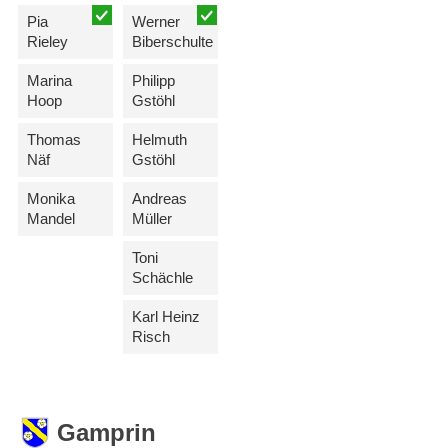
Pia
Werner
Rieley
Biberschulte
Marina
Philipp
Hoop
Gstöhl
Thomas
Helmuth
Näf
Gstöhl
Monika
Andreas
Mandel
Müller
Toni
Schächle
Karl Heinz
Risch
Gamprin