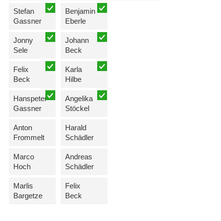
Stefan
Benjamin
Gassner
Eberle
Jonny
Johann
Sele
Beck
Felix
Karla
Beck
Hilbe
Hanspeter
Angelika
Gassner
Stöckel
Anton
Harald
Frommelt
Schädler
Marco
Andreas
Hoch
Schädler
Marlis
Felix
Bargetze
Beck