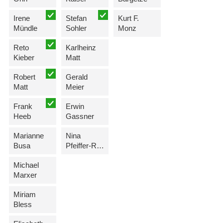
Irene
Stefan
Kurt F.
Mündle
Sohler
Monz
Reto
Karlheinz
Kieber
Matt
Robert
Gerald
Matt
Meier
Frank
Erwin
Heeb
Gassner
Marianne
Nina
Busa
Pfeiffer-Ritter
Michael
Marxer
Miriam
Bless