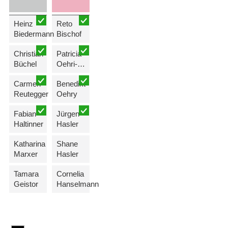
Heinz
Reto
Biedermann
Bischof
Christian
Patricia
Büchel
Oehri-Eggenberger
Carmen
Benedikt
Reutegger
Oehry
Fabian
Jürgen
Haltinner
Hasler
Katharina
Shane
Marxer
Hasler
Tamara
Cornelia
Geistor
Hanselmann