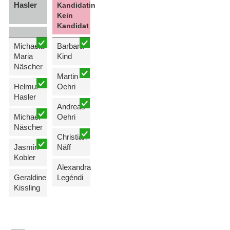
Hasler
Kandidatin
Kein
Kandidat
Michaela
Barbara
Maria
Kind
Näscher
Martin
Helmut
Oehri
Hasler
Andreas
Michael
Oehri
Näscher
Christian
Jasmin
Näff
Kobler
Alexandra
Geraldine
Legéndi
Kissling