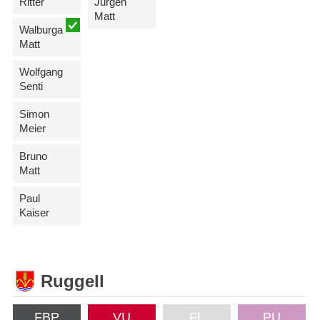
Ritter
Jürgen
Matt
Walburga
Matt
Wolfgang
Senti
Simon
Meier
Bruno
Matt
Paul
Kaiser
Ruggell
FBP
VU
FL
PU