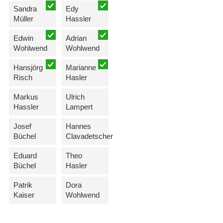
Sandra
Edy
Müller
Hassler
Edwin
Adrian
Wohlwend
Wohlwend
Hansjörg
Marianne
Risch
Hasler
Markus
Ulrich
Hassler
Lampert
Josef
Hannes
Büchel
Clavadetscher
Eduard
Theo
Büchel
Hasler
Patrik
Dora
Kaiser
Wohlwend