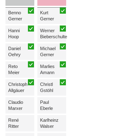
Benno
Kurt
Gerner
Gerner
Hanni
Werner
Hoop
Bieberschulte
Daniel
Michael
Oehry
Gerner
Reto
Marlies
Meier
Amann
Christoph
Christl
Allgäuer
Gstöhl
Claudio
Paul
Marxer
Eberle
René
Karlheinz
Ritter
Walser