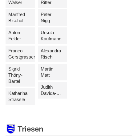
Walser
Ritter
Manfred
Peter
Bischof
Nigg
Anton
Ursula
Felder
Kaufmann
Franco
Alexandra
Gerstgrasser
Risch
Sigrid
Martin
Thöny-
Matt
Bartel
Judith
Katharina
Davida-Morscher
Strässle
Triesen