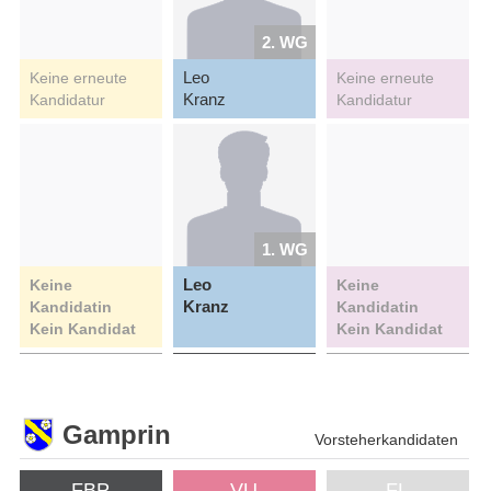
2. WG
Leo
Keine erneute
Keine erneute
Kranz
Kandidatur
Kandidatur
1. WG
Leo
Keine
Keine
Kranz
Kandidatin
Kandidatin
Kein Kandidat
Kein Kandidat
Gamprin
Vorsteherkandidaten
FBP
VU
FL