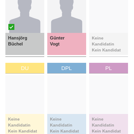
Hansjörg
Günter
Keine
Büchel
Vogt
Kandidatin
Kein Kandidat
DU
DPL
PL
Keine
Keine
Keine
Kandidatin
Kandidatin
Kandidatin
Kein Kandidat
Kein Kandidat
Kein Kandidat