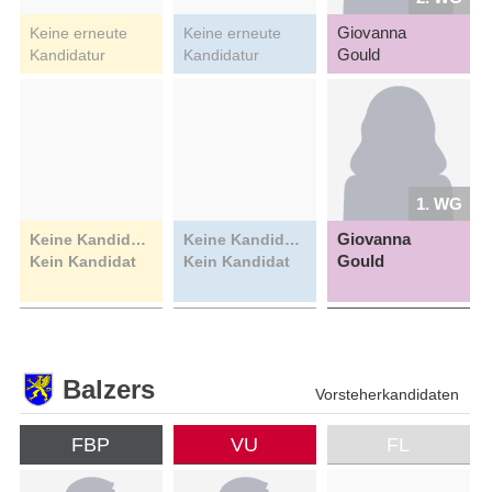
Giovanna
Keine erneute
Keine erneute
Gould
Kandidatur
Kandidatur
1. WG
Giovanna
Keine Kandidatin
Keine Kandidatin
Gould
Kein Kandidat
Kein Kandidat
Balzers
Vorsteherkandidaten
FBP
VU
FL