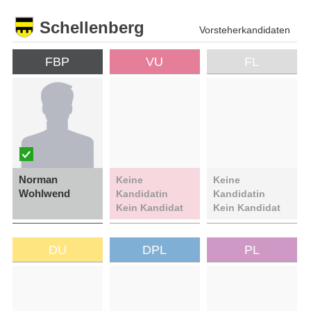
Schellenberg
Vorsteherkandidaten
FBP
VU
FL
Norman
Keine
Keine
Wohlwend
Kandidatin
Kandidatin
Kein Kandidat
Kein Kandidat
DU
DPL
PL