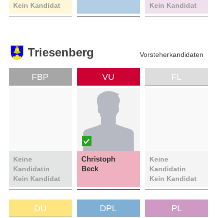
Kein Kandidat
Kein Kandidat
Triesenberg
Vorsteherkandidaten
FBP
VU
FL
Christoph
Keine
Keine
Beck
Kandidatin
Kandidatin
Kein Kandidat
Kein Kandidat
DU
DPL
PL