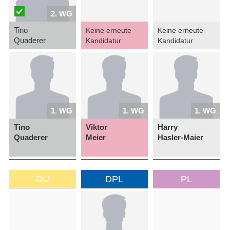
2. WG
Tino
Keine erneute
Keine erneute
Quaderer
Kandidatur
Kandidatur
1. WG
1. WG
1. WG
Tino
Viktor
Harry
Quaderer
Meier
Hasler-Maier
DU
DPL
PL