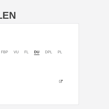
LEN
FBP
VU
FL
DU
DPL
PL