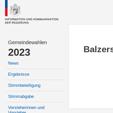
Gemeindewahlen
Balzer
2023
News
Ergebnisse
Stimmbeteiligung
Stimmabgabe
Vorsteherinnen und
Vorsteher