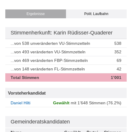
Ergebnisse
Polit. Laufbahn
Stimmenherkunft: Karin Rüdisser-Quaderer
...von 538 unveränderten VU-Stimmzetteln
538
...von 493 veränderten VU-Stimmzetteln
352
...von 469 veränderten FBP-Stimmzetteln
69
...von 148 veränderten FL-Stimmzetteln
42
Total Stimmen
1’001
Vorsteherkandidat
Daniel Hilti
Gewählt
mit 1’648 Stimmen (76.2%)
Gemeinderatskandidaten