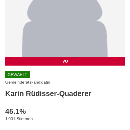
VU
GEWÄHLT
Gemeinderatskandidatin
Karin Rüdisser-Quaderer
45.1
%
1’001 Stimmen