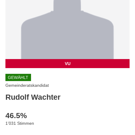
VU
GEWÄHLT
Gemeinderatskandidat
Rudolf Wachter
46.5
%
1’031 Stimmen