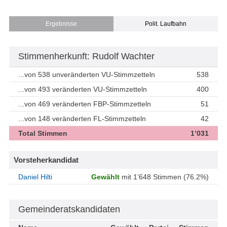
Ergebnisse
Polit. Laufbahn
Stimmenherkunft: Rudolf Wachter
...von 538 unveränderten VU-Stimmzetteln
538
...von 493 veränderten VU-Stimmzetteln
400
...von 469 veränderten FBP-Stimmzetteln
51
...von 148 veränderten FL-Stimmzetteln
42
Total Stimmen
1’031
Vorsteherkandidat
Daniel Hilti
Gewählt
mit 1’648 Stimmen (76.2%)
Gemeinderatskandidaten