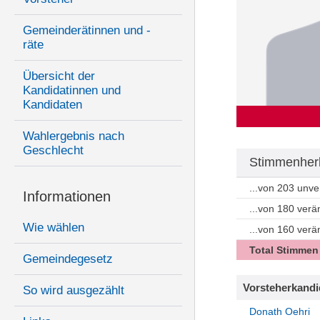
Gemeinderätinnen und -
räte
Übersicht der
Kandidatinnen und
Kandidaten
Wahlergebnis nach
Geschlecht
Stimmenherk
...von 203 unv
Informationen
...von 180 ver
Wie wählen
...von 160 ver
Total Stimmen
Gemeindegesetz
Vorsteherkandi
So wird ausgezählt
Donath Oehri