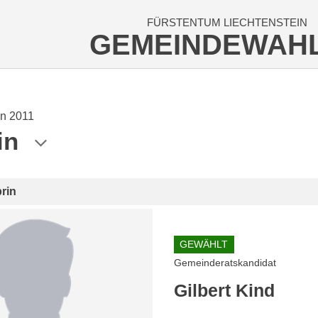
FÜRSTENTUM LIECHTENSTEIN
GEMEINDEWAH
n 2011
in
rin
GEWÄHLT
Gemeinderatskandidat
Gilbert Kind