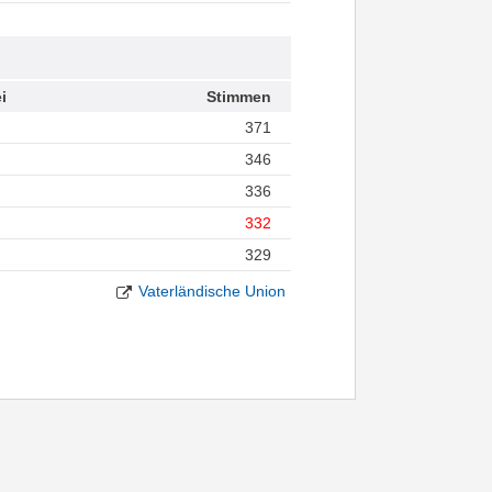
i
Stimmen
371
346
336
332
329
Vaterländische Union