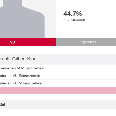
44.7
%
332 Stimmen
VU
Ergebnisse
unft: Gilbert Kind
eränderten VU-Stimmzetteln
änderten VU-Stimmzetteln
änderten FBP-Stimmzetteln
dat