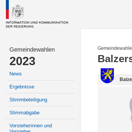
Gemeindewahle
Gemeindewahlen
Balzer
2023
News
Balze
Ergebnisse
Stimmbeteiligung
Stimmabgabe
Vorsteherinnen und
Vorsteher