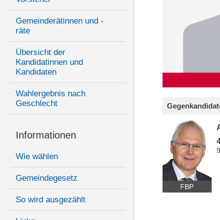
Gemeinderätinnen und -
räte
Übersicht der
Kandidatinnen und
Kandidaten
Wahlergebnis nach
Geschlecht
Gegenkandidat
Informationen
Wie wählen
Gemeindegesetz
FBP
So wird ausgezählt