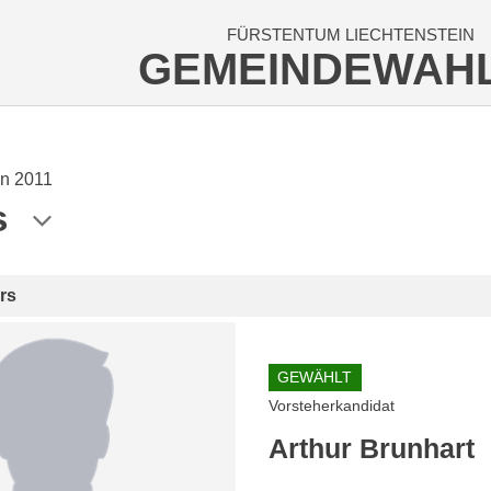
FÜRSTENTUM LIECHTENSTEIN
GEMEINDEWAH
n 2011
s
rs
GEWÄHLT
Vorsteherkandidat
Arthur Brunhart