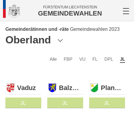
FÜRSTENTUM LIECHTENSTEIN
GEMEINDEWAHLEN
Gemeinderätinnen und -räte
Gemeindewahlen 2023
Oberland
Alle
FBP
VU
FL
DPL
JL
Vaduz
Balzers
Planken
JL
JL
JL