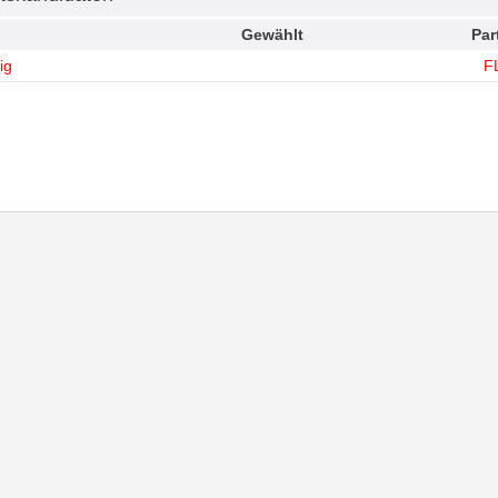
Gewählt
Par
ig
F