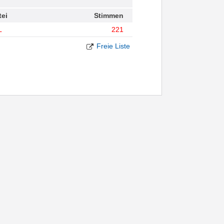
tei
Stimmen
L
221
Freie Liste