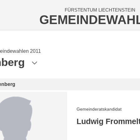
FÜRSTENTUM LIECHTENSTEIN
GEMEINDEWAH
eindewahlen 2011
nberg
enberg
Gemeinderatskandidat
Ludwig Frommel