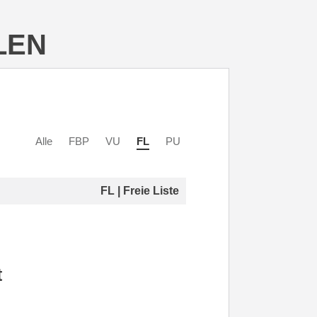
LEN
Alle
FBP
VU
FL
PU
FL | Freie Liste
t