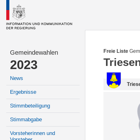
Freie Liste
Gem
Gemeindewahlen
Triese
2023
News
Tries
Ergebnisse
Stimmbeteiligung
Stimmabgabe
Vorsteherinnen und
Vorsteher