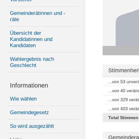
Gemeinderätinnen und -
räte
Übersicht der
Kandidatinnen und
Kandidaten
Wahlergebnis nach
Geschlecht
Stimmenherk
...von 53 unve
Informationen
...von 40 verän
Wie wählen
...von 329 ver
...von 403 ver
Gemeindegesetz
Total Stimmen
So wird ausgezählt
Gemeindera