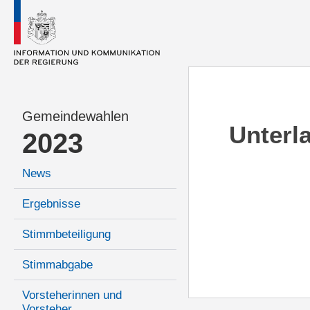
Gemeindewahlen
Unterl
2023
News
Ergebnisse
Stimmbeteiligung
Stimmabgabe
Vorsteherinnen und
Vorsteher