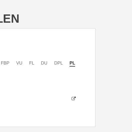
LEN
FBP
VU
FL
DU
DPL
PL