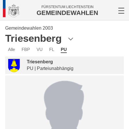
FÜRSTENTUM LIECHTENSTEIN
GEMEINDEWAHLEN
Gemeindewahlen 2003
Triesenberg
Alle
FBP
VU
FL
PU
Triesenberg
PU | Parteiunabhängig