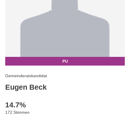
PU
Gemeinderatskandidat
Eugen Beck
14.7
%
172 Stimmen