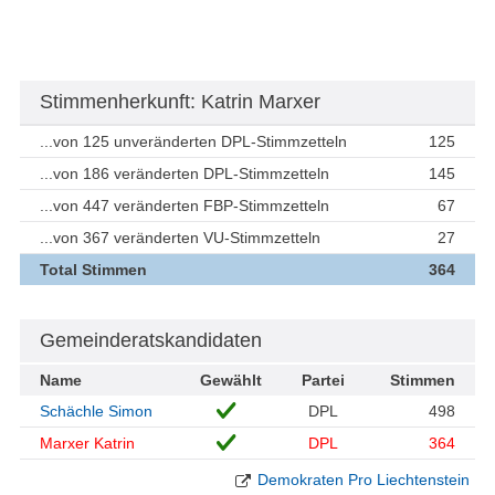
Stimmenherkunft: Katrin Marxer
...von 125 unveränderten DPL-Stimmzetteln
125
...von 186 veränderten DPL-Stimmzetteln
145
...von 447 veränderten FBP-Stimmzetteln
67
...von 367 veränderten VU-Stimmzetteln
27
Total Stimmen
364
Gemeinderatskandidaten
Name
Gewählt
Partei
Stimmen
Schächle Simon
DPL
498
Marxer Katrin
DPL
364
Demokraten Pro Liechtenstein