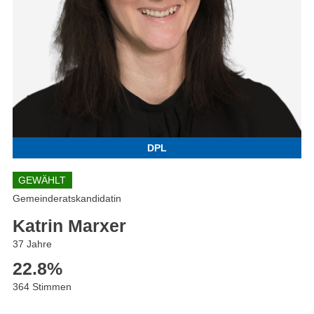
DPL
GEWÄHLT
Gemeinderatskandidatin
Katrin Marxer
37 Jahre
22.8
%
364 Stimmen