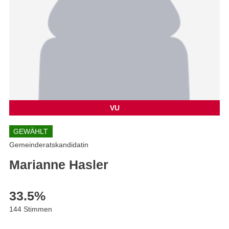
VU
GEWÄHLT
Gemeinderatskandidatin
Marianne Hasler
33.5
%
144 Stimmen