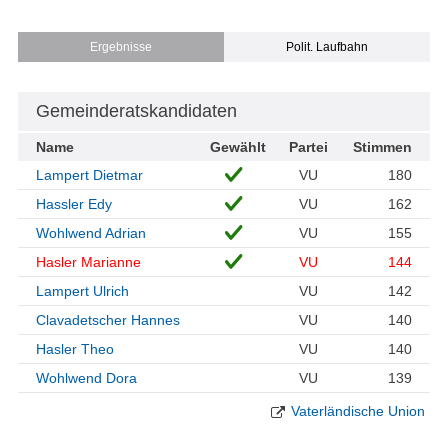
Ergebnisse
Polit. Laufbahn
Gemeinderatskandidaten
Name
Gewählt
Partei
Stimmen
Lampert Dietmar
VU
180
Hassler Edy
VU
162
Wohlwend Adrian
VU
155
Hasler Marianne
VU
144
Lampert Ulrich
VU
142
Clavadetscher Hannes
VU
140
Hasler Theo
VU
140
Wohlwend Dora
VU
139
Vaterländische Union