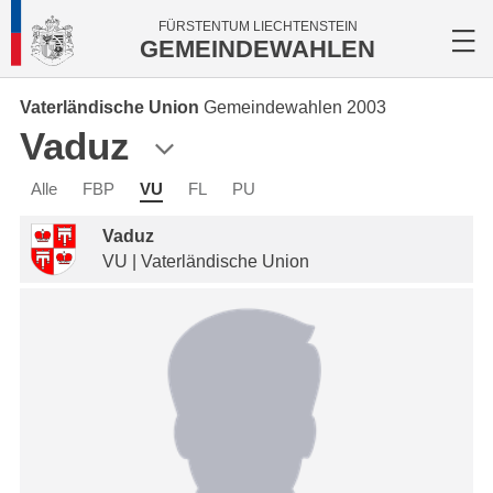
FÜRSTENTUM LIECHTENSTEIN
GEMEINDEWAHLEN
Vaterländische Union
Gemeindewahlen 2003
Vaduz
Alle
FBP
VU
FL
PU
Vaduz
VU | Vaterländische Union