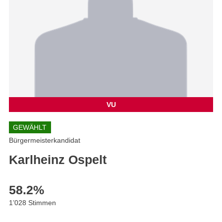
VU
GEWÄHLT
Bürgermeisterkandidat
Karlheinz Ospelt
58.2
%
1’028 Stimmen