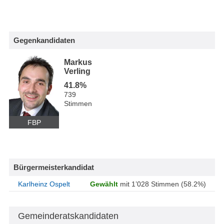
Gegenkandidaten
Markus
Verling
41.8%
739
Stimmen
FBP
Bürgermeisterkandidat
Karlheinz Ospelt
Gewählt
mit 1’028 Stimmen (58.2%)
Gemeinderatskandidaten