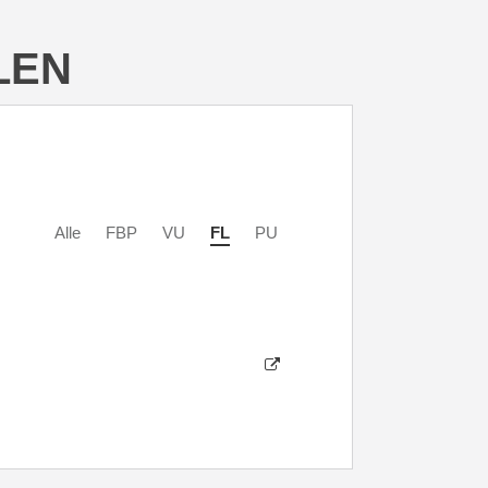
LEN
Alle
FBP
VU
FL
PU