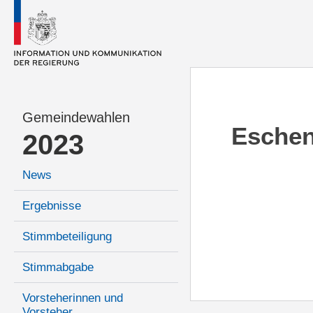
Gemeindewahlen
Esche
2023
News
Ergebnisse
Stimmbeteiligung
Stimmabgabe
Vorsteherinnen und
Vorsteher