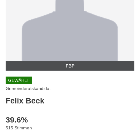
FBP
GEWÄHLT
Gemeinderatskandidat
Felix Beck
39.6
%
515 Stimmen