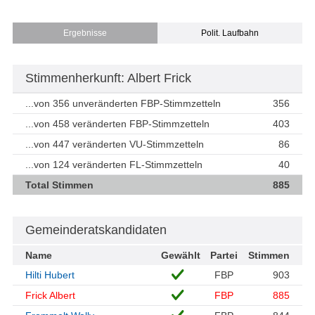
Ergebnisse
Polit. Laufbahn
Stimmenherkunft: Albert Frick
...von 356 unveränderten FBP-Stimmzetteln
356
...von 458 veränderten FBP-Stimmzetteln
403
...von 447 veränderten VU-Stimmzetteln
86
...von 124 veränderten FL-Stimmzetteln
40
Total Stimmen
885
Gemeinderatskandidaten
Name
Gewählt
Partei
Stimmen
Hilti Hubert
FBP
903
Frick Albert
FBP
885