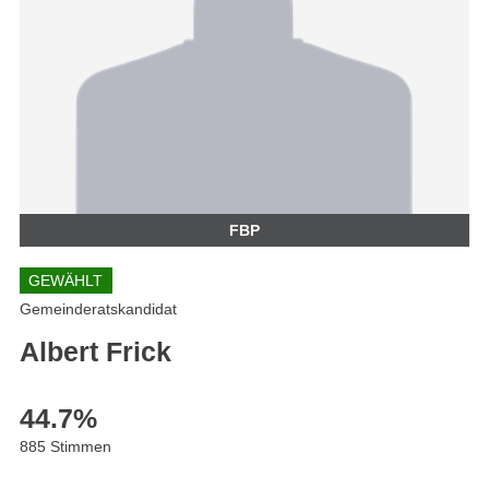
FBP
GEWÄHLT
Gemeinderatskandidat
Albert Frick
44.7
%
885 Stimmen