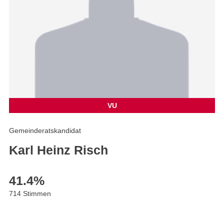
VU
Gemeinderatskandidat
Karl Heinz Risch
41.4
%
714 Stimmen