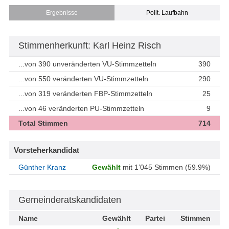
Ergebnisse
Polit. Laufbahn
Stimmenherkunft: Karl Heinz Risch
...von 390 unveränderten VU-Stimmzetteln
390
...von 550 veränderten VU-Stimmzetteln
290
...von 319 veränderten FBP-Stimmzetteln
25
...von 46 veränderten PU-Stimmzetteln
9
Total Stimmen
714
Vorsteherkandidat
Günther Kranz
Gewählt
mit 1’045 Stimmen (59.9%)
Gemeinderatskandidaten
Name
Gewählt
Partei
Stimmen