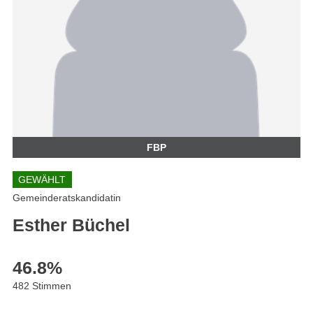
FBP
GEWÄHLT
Gemeinderatskandidatin
Esther Büchel
46.8
%
482 Stimmen