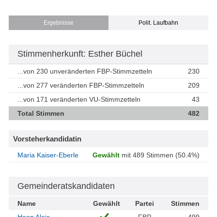
Ergebnisse
Polit. Laufbahn
Stimmenherkunft: Esther Büchel
...von 230 unveränderten FBP-Stimmzetteln
230
...von 277 veränderten FBP-Stimmzetteln
209
...von 171 veränderten VU-Stimmzetteln
43
Total Stimmen
482
Vorsteherkandidatin
Maria Kaiser-Eberle
Gewählt
mit 489 Stimmen (50.4%)
Gemeinderatskandidaten
Name
Gewählt
Partei
Stimmen