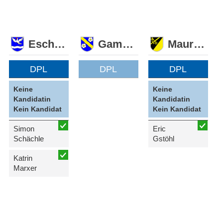
Eschen
Gamprin
Mauren
DPL
DPL
DPL
Keine
Keine
Kandidatin
Kandidatin
Kein Kandidat
Kein Kandidat
Simon
Eric
Schächle
Gstöhl
Katrin
Marxer