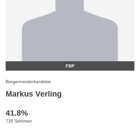
FBP
Bürgermeisterkandidat
Markus Verling
41.8
%
739 Stimmen