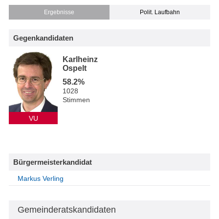
Ergebnisse
Polit. Laufbahn
Gegenkandidaten
Karlheinz
Ospelt
58.2%
1028
Stimmen
VU
Bürgermeisterkandidat
Markus Verling
Gemeinderatskandidaten