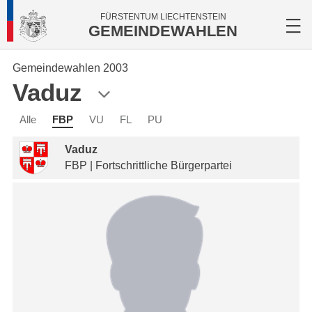
FÜRSTENTUM LIECHTENSTEIN
GEMEINDEWAHLEN
Gemeindewahlen 2003
Vaduz
Alle
FBP
VU
FL
PU
Vaduz
FBP | Fortschrittliche Bürgerpartei