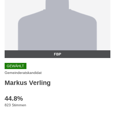
FBP
GEWÄHLT
Gemeinderatskandidat
Markus Verling
44.8
%
823 Stimmen