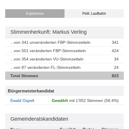
Ergebnisse
Polit. Laufbahn
Stimmenherkunft: Markus Verling
...von 341 unveränderten FBP-Stimmzetteln
341
...von 501 veränderten FBP-Stimmzetteln
424
...von 354 veränderten VU-Stimmzetteln
34
...von 87 veränderten FL-Stimmzetteln
24
Total Stimmen
823
Bürgermeisterkandidat
Ewald Ospelt
Gewählt
mit 1’052 Stimmen (58.4%)
Gemeinderatskandidaten