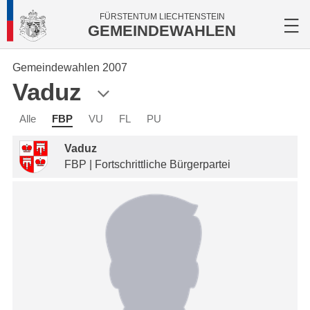
FÜRSTENTUM LIECHTENSTEIN
GEMEINDEWAHLEN
Gemeindewahlen 2007
Vaduz
Alle
FBP
VU
FL
PU
Vaduz
FBP | Fortschrittliche Bürgerpartei