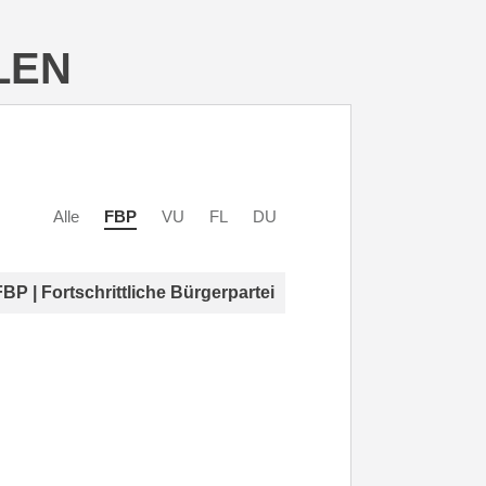
LEN
Alle
FBP
VU
FL
DU
FBP | Fortschrittliche Bürgerpartei