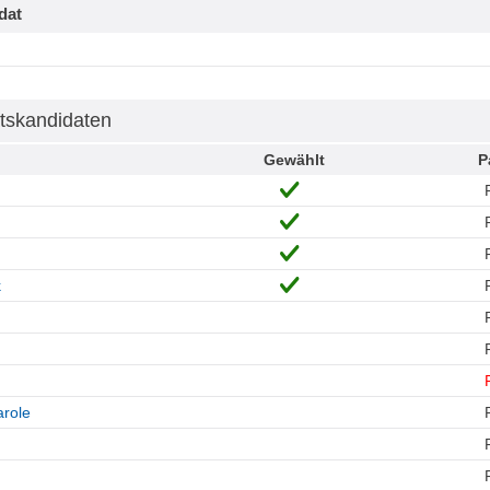
dat
tskandidaten
Gewählt
P
k
role