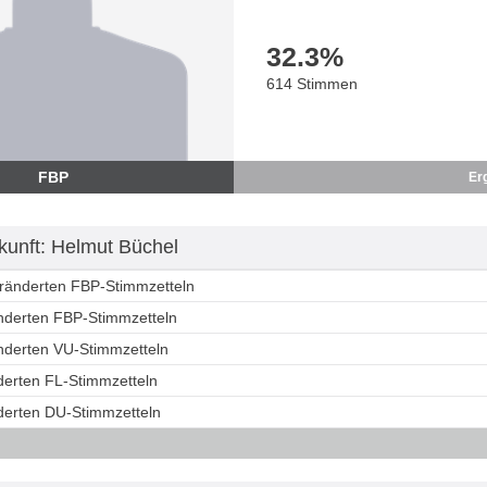
32.3
%
614 Stimmen
FBP
Er
unft: Helmut Büchel
eränderten FBP-Stimmzetteln
änderten FBP-Stimmzetteln
änderten VU-Stimmzetteln
derten FL-Stimmzetteln
nderten DU-Stimmzetteln