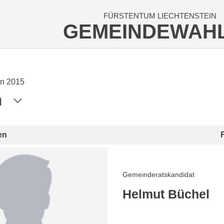
FÜRSTENTUM LIECHTENSTEIN
GEMEINDEWAH
n 2015
n
en
Gemeinderatskandidat
Helmut Büchel