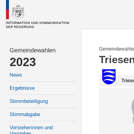
Gemeindewahle
Gemeindewahlen
Triese
2023
News
Tries
Ergebnisse
Stimmbeteiligung
Stimmabgabe
Vorsteherinnen und
Vorsteher