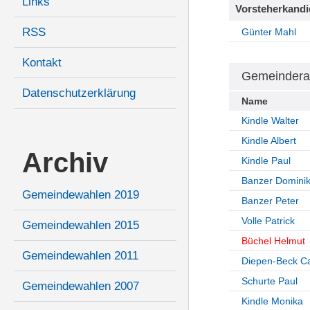
Links
Vorsteherkandi
RSS
Günter Mahl
Kontakt
Gemeindera
Datenschutzerklärung
Name
Kindle Walter
Kindle Albert
Archiv
Kindle Paul
Banzer Domini
Gemeindewahlen 2019
Banzer Peter
Volle Patrick
Gemeindewahlen 2015
Büchel Helmut
Gemeindewahlen 2011
Diepen-Beck Ca
Schurte Paul
Gemeindewahlen 2007
Kindle Monika