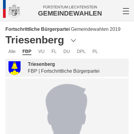
FÜRSTENTUM LIECHTENSTEIN
GEMEINDEWAHLEN
Fortschrittliche Bürgerpartei
Gemeindewahlen 2019
Triesenberg
Alle
FBP
VU
FL
DU
DPL
PL
Triesenberg
FBP | Fortschrittliche Bürgerpartei