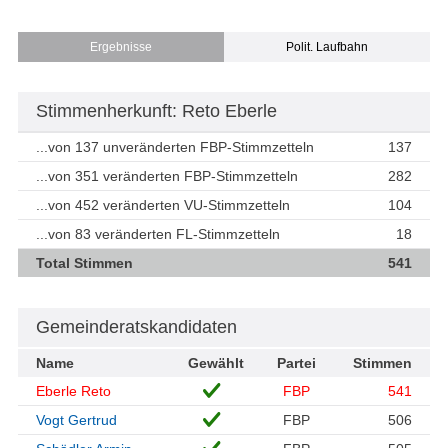
Ergebnisse
Polit. Laufbahn
Stimmenherkunft: Reto Eberle
...von 137 unveränderten FBP-Stimmzetteln
137
...von 351 veränderten FBP-Stimmzetteln
282
...von 452 veränderten VU-Stimmzetteln
104
...von 83 veränderten FL-Stimmzetteln
18
Total Stimmen
541
Gemeinderatskandidaten
Name
Gewählt
Partei
Stimmen
Eberle Reto
FBP
541
Vogt Gertrud
FBP
506