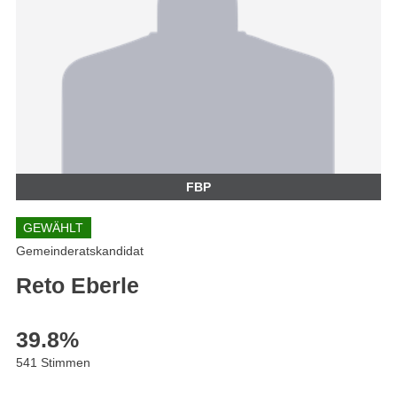
FBP
GEWÄHLT
Gemeinderatskandidat
Reto Eberle
39.8
%
541 Stimmen