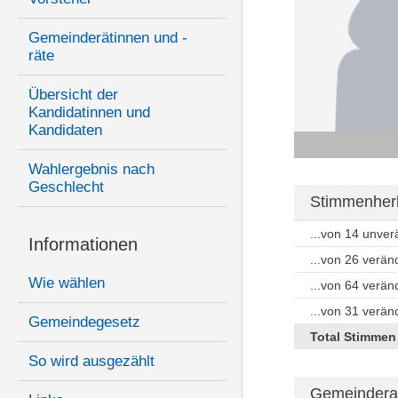
Gemeinderätinnen und -
räte
Übersicht der
Kandidatinnen und
Kandidaten
Wahlergebnis nach
Geschlecht
Stimmenherk
...von 14 unve
Informationen
...von 26 verän
Wie wählen
...von 64 verä
...von 31 verä
Gemeindegesetz
Total Stimmen
So wird ausgezählt
Gemeindera