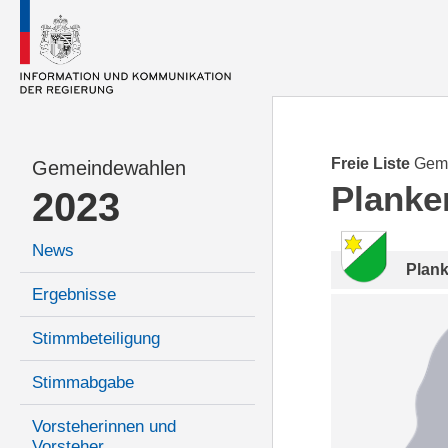
Freie Liste
Gem
Gemeindewahlen
Planke
2023
News
Plan
Ergebnisse
Stimmbeteiligung
Stimmabgabe
Vorsteherinnen und
Vorsteher