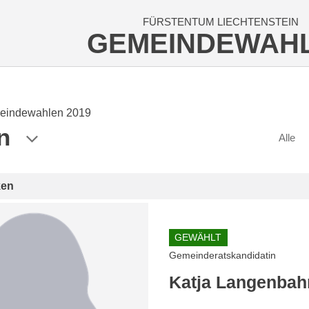
FÜRSTENTUM LIECHTENSTEIN
GEMEINDEWAH
eindewahlen 2019
n
Alle
ken
GEWÄHLT
Gemeinderatskandidatin
Katja Langenba