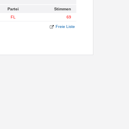
Partei
Stimmen
FL
69
Freie Liste