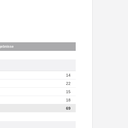
gebnisse
14
22
15
18
69