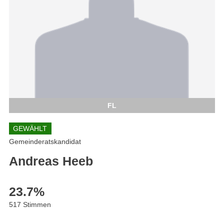
FL
GEWÄHLT
Gemeinderatskandidat
Andreas Heeb
23.7
%
517 Stimmen