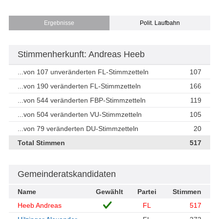
Ergebnisse
Polit. Laufbahn
Stimmenherkunft: Andreas Heeb
...von 107 unveränderten FL-Stimmzetteln
107
...von 190 veränderten FL-Stimmzetteln
166
...von 544 veränderten FBP-Stimmzetteln
119
...von 504 veränderten VU-Stimmzetteln
105
...von 79 veränderten DU-Stimmzetteln
20
Total Stimmen
517
Gemeinderatskandidaten
Name
Gewählt
Partei
Stimmen
Heeb Andreas
FL
517