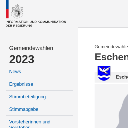
Gemeindewahle
Gemeindewahlen
Esche
2023
News
Esch
Ergebnisse
Stimmbeteiligung
Stimmabgabe
Vorsteherinnen und
Vorsteher