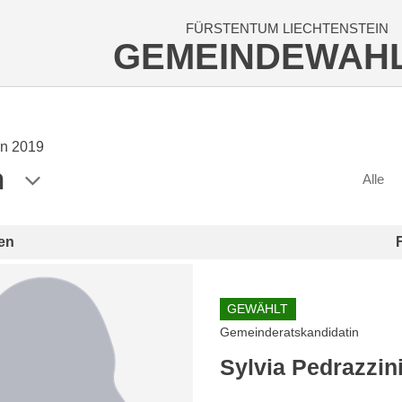
FÜRSTENTUM LIECHTENSTEIN
GEMEINDEWAH
n 2019
n
Alle
en
GEWÄHLT
Gemeinderatskandidatin
Sylvia Pedrazzin