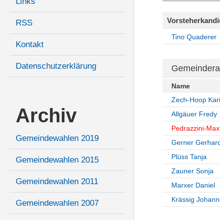
Links
Vorsteherkandi
RSS
Tino Quaderer
Kontakt
Datenschutzerklärung
Gemeindera
Name
Zech-Hoop Kar
Archiv
Allgäuer Fredy
Pedrazzini-Maxf
Gemeindewahlen 2019
Gerner Gerhar
Plüss Tanja
Gemeindewahlen 2015
Zauner Sonja
Gemeindewahlen 2011
Marxer Daniel
Krässig Johann
Gemeindewahlen 2007