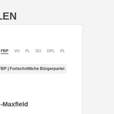
LEN
FBP
VU
FL
DU
DPL
PL
FBP | Fortschrittliche Bürgerpartei
i-Maxfield