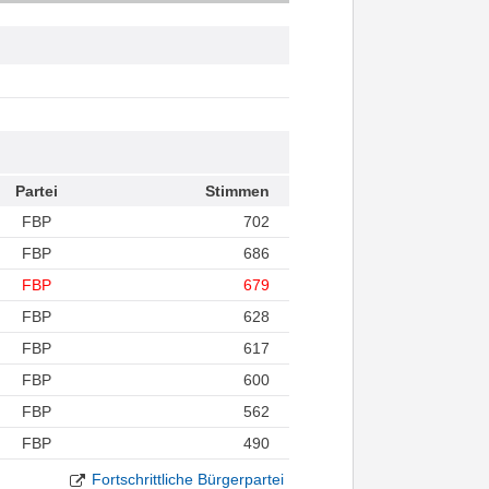
Partei
Stimmen
FBP
702
FBP
686
FBP
679
FBP
628
FBP
617
FBP
600
FBP
562
FBP
490
Fortschrittliche Bürgerpartei