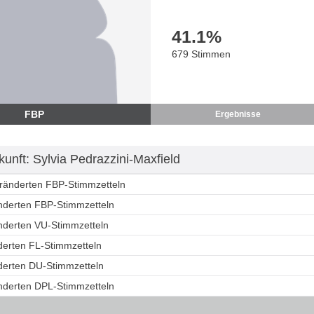
41.1
%
679 Stimmen
FBP
Ergebnisse
unft: Sylvia Pedrazzini-Maxfield
eränderten FBP-Stimmzetteln
änderten FBP-Stimmzetteln
änderten VU-Stimmzetteln
derten FL-Stimmzetteln
nderten DU-Stimmzetteln
änderten DPL-Stimmzetteln