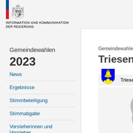
Gemeindewahle
Gemeindewahlen
Triese
2023
News
Tries
Ergebnisse
Stimmbeteiligung
Stimmabgabe
Vorsteherinnen und
Vorsteher