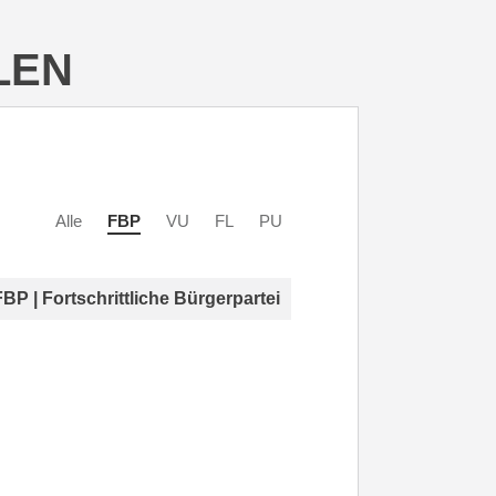
LEN
Alle
FBP
VU
FL
PU
FBP | Fortschrittliche Bürgerpartei