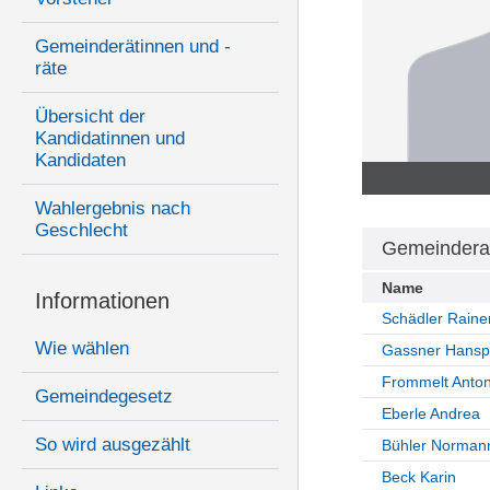
Gemeinderätinnen und -
räte
Übersicht der
Kandidatinnen und
Kandidaten
Wahlergebnis nach
Geschlecht
Gemeindera
Name
Informationen
Schädler Raine
Wie wählen
Gassner Hansp
Frommelt Anto
Gemeindegesetz
Eberle Andrea
So wird ausgezählt
Bühler Norman
Beck Karin