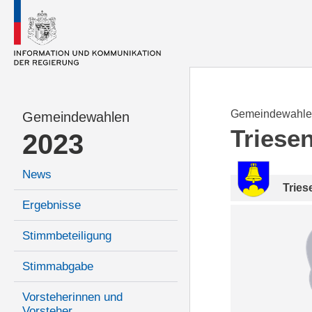
Gemeindewahle
Gemeindewahlen
Triese
2023
News
Tries
Ergebnisse
Stimmbeteiligung
Stimmabgabe
Vorsteherinnen und
Vorsteher