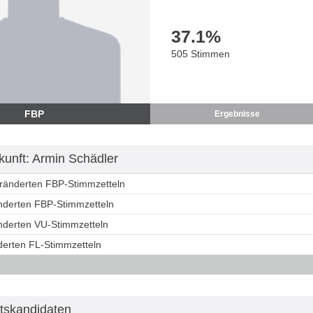
37.1
%
505 Stimmen
FBP
Ergebnisse
unft: Armin Schädler
eränderten FBP-Stimmzetteln
änderten FBP-Stimmzetteln
änderten VU-Stimmzetteln
derten FL-Stimmzetteln
tskandidaten