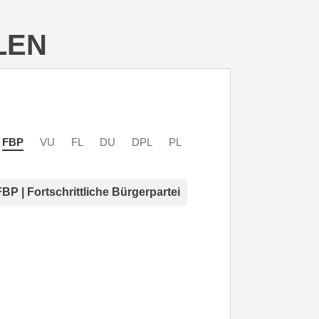
LEN
FBP
VU
FL
DU
DPL
PL
FBP | Fortschrittliche Bürgerpartei