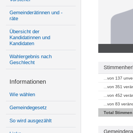
Gemeinderätinnen und -
räte
Übersicht der
Kandidatinnen und
Kandidaten
Wahlergebnis nach
Geschlecht
Stimmenherk
...von 137 unv
Informationen
...von 351 ver
Wie wählen
...von 452 ver
...von 83 verän
Gemeindegesetz
Total Stimmen
So wird ausgezählt
Gemeindera