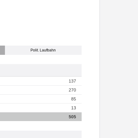
Polit. Laufbahn
137
270
85
13
505