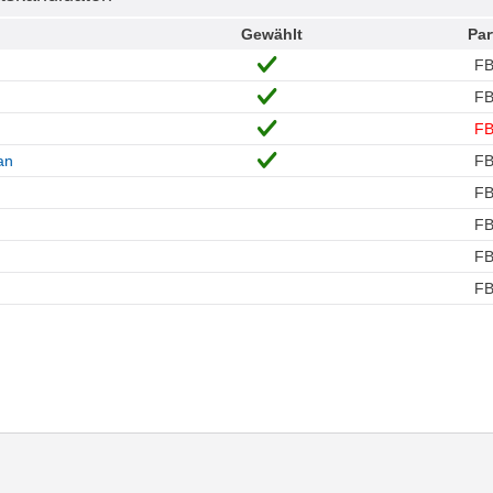
Gewählt
Par
F
F
F
an
F
F
F
F
F