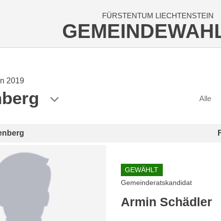
FÜRSTENTUM LIECHTENSTEIN
GEMEINDEWAH
n 2019
nberg
Alle
enberg
GEWÄHLT
Gemeinderatskandidat
Armin Schädler