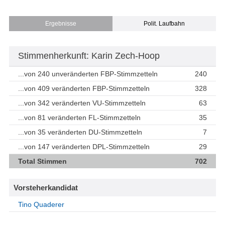
Ergebnisse
Polit. Laufbahn
Stimmenherkunft: Karin Zech-Hoop
...von 240 unveränderten FBP-Stimmzetteln
240
...von 409 veränderten FBP-Stimmzetteln
328
...von 342 veränderten VU-Stimmzetteln
63
...von 81 veränderten FL-Stimmzetteln
35
...von 35 veränderten DU-Stimmzetteln
7
...von 147 veränderten DPL-Stimmzetteln
29
Total Stimmen
702
Vorsteherkandidat
Tino Quaderer