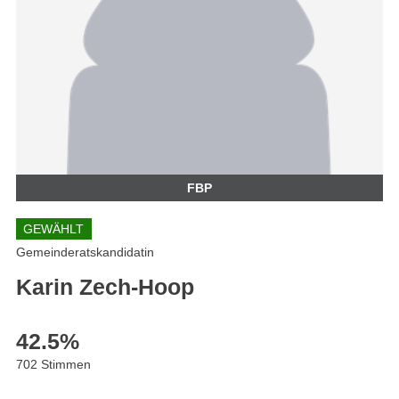
FBP
GEWÄHLT
Gemeinderatskandidatin
Karin Zech-Hoop
42.5
%
702 Stimmen