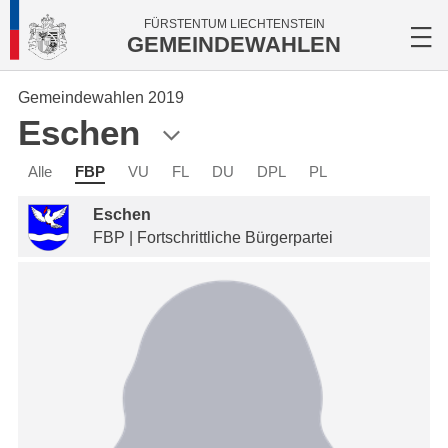
FÜRSTENTUM LIECHTENSTEIN
GEMEINDEWAHLEN
Gemeindewahlen 2019
Eschen
Alle
FBP
VU
FL
DU
DPL
PL
Eschen
FBP | Fortschrittliche Bürgerpartei