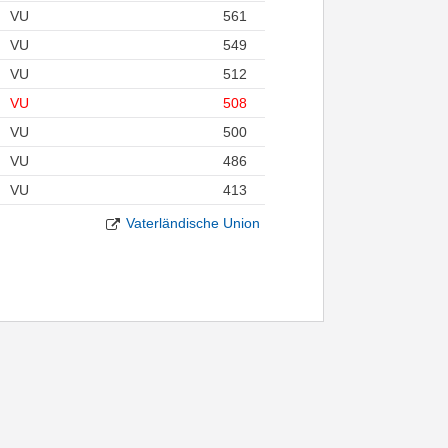
VU
561
VU
549
VU
512
VU
508
VU
500
VU
486
VU
413
Vaterländische Union