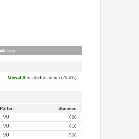
gebnisse
Gewählt
mit 964 Stimmen (79.9%)
Partei
Stimmen
VU
626
VU
616
VU
566