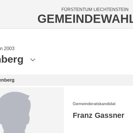
FÜRSTENTUM LIECHTENSTEIN
GEMEINDEWAH
n 2003
nberg
enberg
Gemeinderatskandidat
Franz Gassner