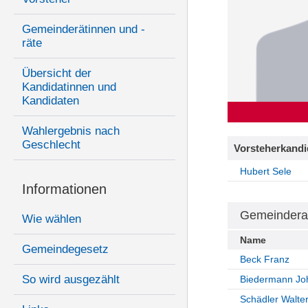
Gemeinderätinnen und -
räte
Übersicht der
Kandidatinnen und
Kandidaten
Wahlergebnis nach
Geschlecht
Vorsteherkandi
Hubert Sele
Informationen
Gemeindera
Wie wählen
Name
Gemeindegesetz
Beck Franz
So wird ausgezählt
Biedermann Jo
Schädler Walte