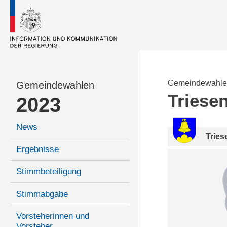
Gemeindewahle
Gemeindewahlen
Triese
2023
News
Tries
Ergebnisse
Stimmbeteiligung
Stimmabgabe
Vorsteherinnen und
Vorsteher