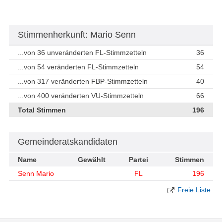
Stimmenherkunft: Mario Senn
...von 36 unveränderten FL-Stimmzetteln
36
...von 54 veränderten FL-Stimmzetteln
54
...von 317 veränderten FBP-Stimmzetteln
40
...von 400 veränderten VU-Stimmzetteln
66
Total Stimmen
196
Gemeinderatskandidaten
Name
Gewählt
Partei
Stimmen
Senn Mario
FL
196
Freie Liste