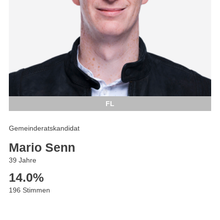
FL
Gemeinderatskandidat
Mario Senn
39 Jahre
14.0
%
196 Stimmen