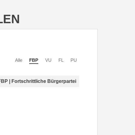
LEN
Alle
FBP
VU
FL
PU
FBP | Fortschrittliche Bürgerpartei