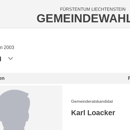
FÜRSTENTUM LIECHTENSTEIN
GEMEINDEWAH
n 2003
n
en
Gemeinderatskandidat
Karl Loacker