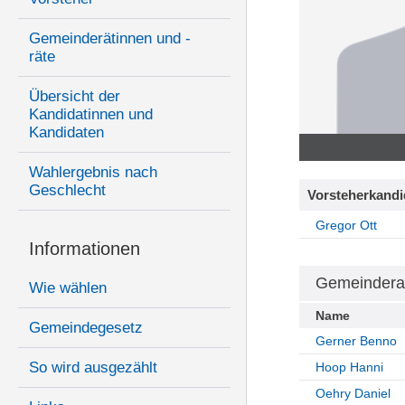
Gemeinderätinnen und -
räte
Übersicht der
Kandidatinnen und
Kandidaten
Wahlergebnis nach
Geschlecht
Vorsteherkandi
Gregor Ott
Informationen
Gemeindera
Wie wählen
Name
Gemeindegesetz
Gerner Benno
So wird ausgezählt
Hoop Hanni
Oehry Daniel