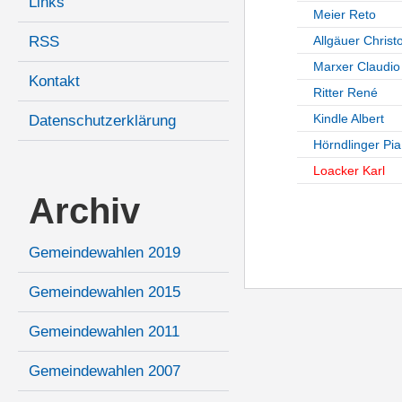
Links
Meier Reto
RSS
Allgäuer Christ
Marxer Claudio
Kontakt
Ritter René
Kindle Albert
Datenschutzerklärung
Hörndlinger Pia
Loacker Karl
Archiv
Gemeindewahlen 2019
Gemeindewahlen 2015
Gemeindewahlen 2011
Gemeindewahlen 2007