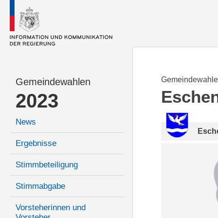
Gemeindewahle
Gemeindewahlen
Esche
2023
News
Esch
Ergebnisse
Stimmbeteiligung
Stimmabgabe
Vorsteherinnen und
Vorsteher