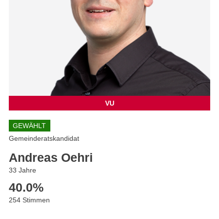
VU
GEWÄHLT
Gemeinderatskandidat
Andreas Oehri
33 Jahre
40.0
%
254 Stimmen