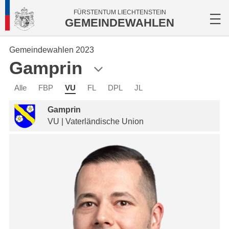
FÜRSTENTUM LIECHTENSTEIN
GEMEINDEWAHLEN
Gemeindewahlen 2023
Gamprin
Alle
FBP
VU
FL
DPL
JL
Gamprin
VU | Vaterländische Union