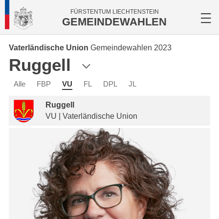
FÜRSTENTUM LIECHTENSTEIN
GEMEINDEWAHLEN
Vaterländische Union
Gemeindewahlen 2023
Ruggell
Alle
FBP
VU
FL
DPL
JL
Ruggell
VU | Vaterländische Union