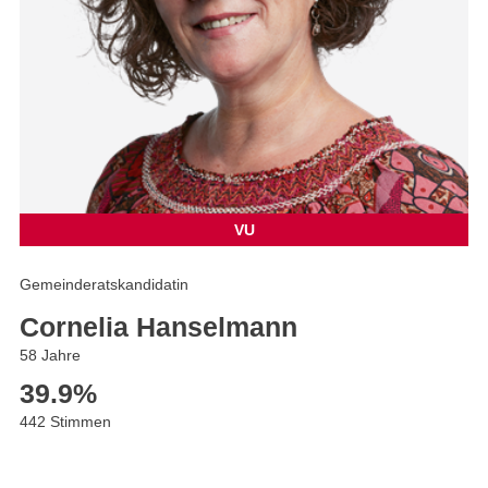
VU
Gemeinderatskandidatin
Cornelia Hanselmann
58 Jahre
39.9
%
442 Stimmen