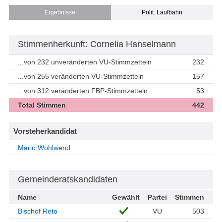
Ergebnisse
Polit. Laufbahn
Stimmenherkunft: Cornelia Hanselmann
...von 232 unveränderten VU-Stimmzetteln
232
...von 255 veränderten VU-Stimmzetteln
157
...von 312 veränderten FBP-Stimmzetteln
53
Total Stimmen
442
Vorsteherkandidat
Mario Wohlwend
Gemeinderatskandidaten
Name
Gewählt
Partei
Stimmen
Bischof Reto
VU
503