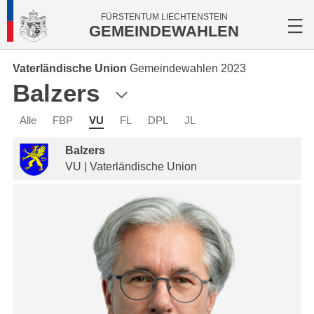
FÜRSTENTUM LIECHTENSTEIN
GEMEINDEWAHLEN
Vaterländische Union
Gemeindewahlen 2023
Balzers
Alle
FBP
VU
FL
DPL
JL
Balzers
VU | Vaterländische Union