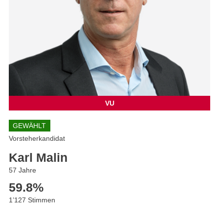
VU
GEWÄHLT
Vorsteherkandidat
Karl Malin
57 Jahre
59.8
%
1’127 Stimmen