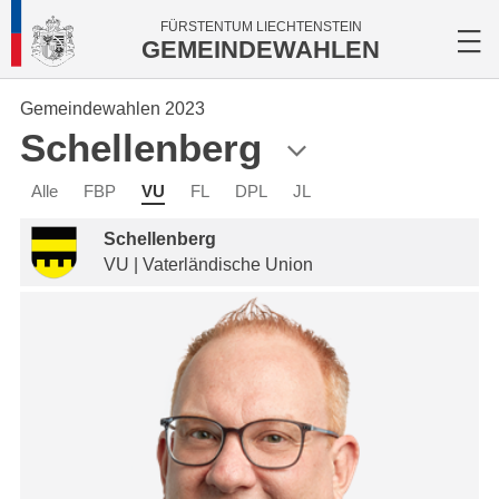
FÜRSTENTUM LIECHTENSTEIN
GEMEINDEWAHLEN
Gemeindewahlen 2023
Schellenberg
Alle
FBP
VU
FL
DPL
JL
Schellenberg
VU | Vaterländische Union