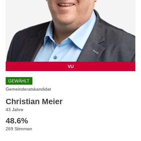
VU
GEWÄHLT
Gemeinderatskandidat
Christian Meier
43 Jahre
48.6
%
269 Stimmen