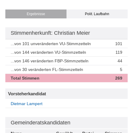
Ergebnisse
Polit. Laufbahn
Stimmenherkunft: Christian Meier
...von 101 unveränderten VU-Stimmzetteln
101
...von 144 veränderten VU-Stimmzetteln
119
...von 146 veränderten FBP-Stimmzetteln
44
...von 30 veränderten FL-Stimmzetteln
5
Total Stimmen
269
Vorsteherkandidat
Dietmar Lampert
Gemeinderatskandidaten