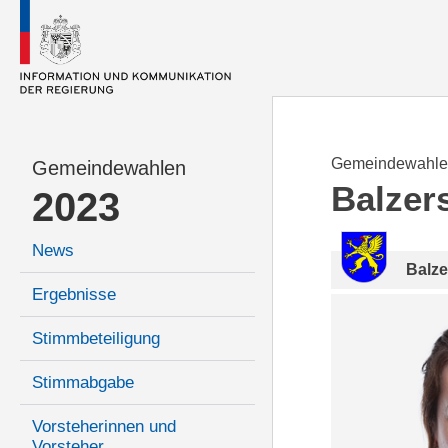
Gemeindewahle
Gemeindewahlen
Balzer
2023
News
Balze
Ergebnisse
Stimmbeteiligung
Stimmabgabe
Vorsteherinnen und
Vorsteher