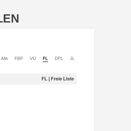
LEN
Alle
FBP
VU
FL
DPL
JL
FL | Freie Liste