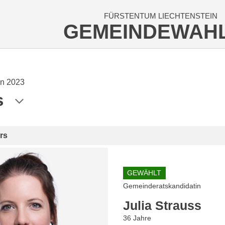
FÜRSTENTUM LIECHTENSTEIN
GEMEINDEWAH
n 2023
s
rs
GEWÄHLT
Gemeinderatskandidatin
Julia Strauss
36 Jahre