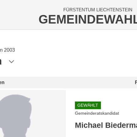
FÜRSTENTUM LIECHTENSTEIN
GEMEINDEWAH
n 2003
n
en
GEWÄHLT
Gemeinderatskandidat
Michael Biederm