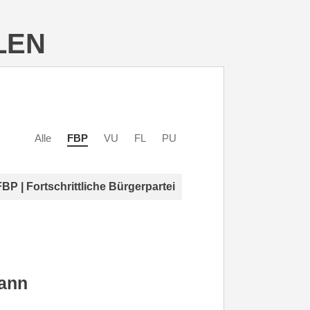
LEN
Alle
FBP
VU
FL
PU
FBP | Fortschrittliche Bürgerpartei
ann