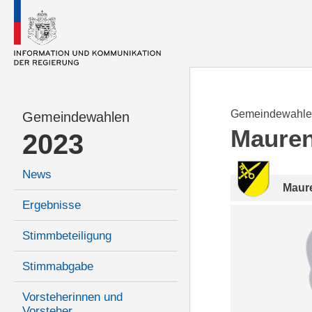
Gemeindewahle
Gemeindewahlen
Maure
2023
News
Maur
Ergebnisse
Stimmbeteiligung
Stimmabgabe
Vorsteherinnen und
Vorsteher