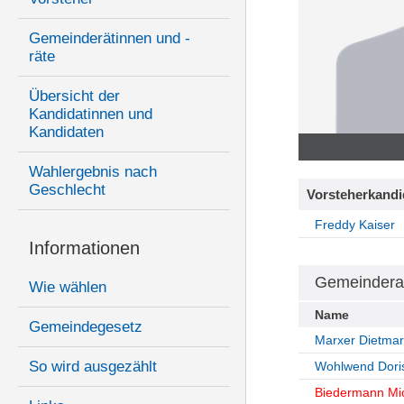
Gemeinderätinnen und -
räte
Übersicht der
Kandidatinnen und
Kandidaten
Wahlergebnis nach
Geschlecht
Vorsteherkandi
Freddy Kaiser
Informationen
Gemeindera
Wie wählen
Name
Gemeindegesetz
Marxer Dietmar
So wird ausgezählt
Wohlwend Dori
Biedermann Mi