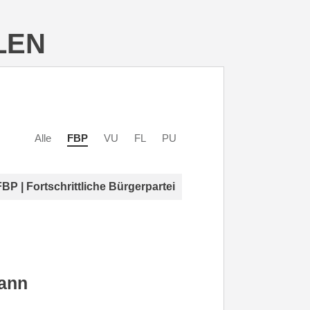
LEN
Alle
FBP
VU
FL
PU
FBP | Fortschrittliche Bürgerpartei
ann