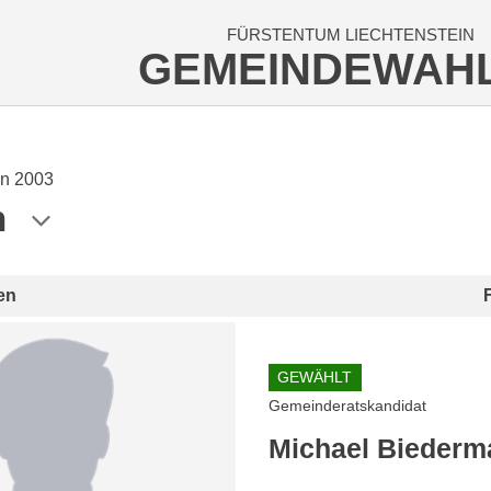
FÜRSTENTUM LIECHTENSTEIN
GEMEINDEWAH
n 2003
n
en
GEWÄHLT
Gemeinderatskandidat
Michael Biederm