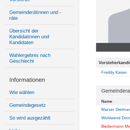
Gemeinderätinnen und -
räte
Übersicht der
Kandidatinnen und
Kandidaten
Wahlergebnis nach
Geschlecht
Vorsteherkandi
Freddy Kaiser
Informationen
Gemeindera
Wie wählen
Name
Gemeindegesetz
Marxer Dietmar
So wird ausgezählt
Wohlwend Dori
Biedermann Mi