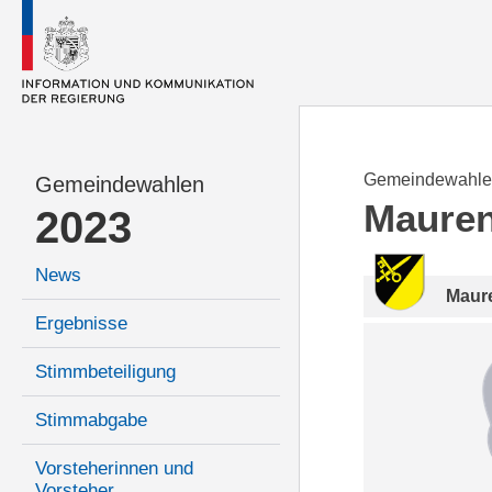
Gemeindewahle
Gemeindewahlen
Maure
2023
News
Maur
Ergebnisse
Stimmbeteiligung
Stimmabgabe
Vorsteherinnen und
Vorsteher