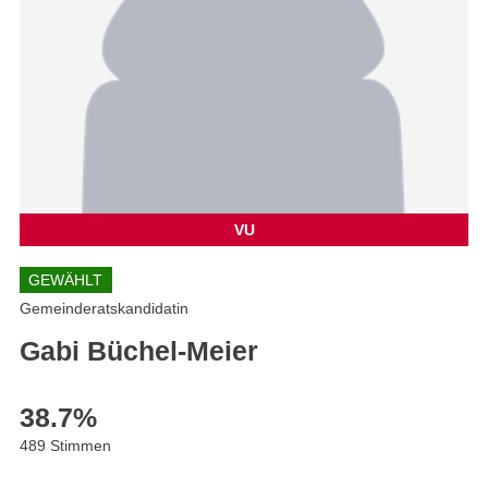
VU
GEWÄHLT
Gemeinderatskandidatin
Gabi Büchel-Meier
38.7
%
489 Stimmen