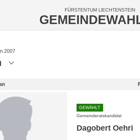
FÜRSTENTUM LIECHTENSTEIN
GEMEINDEWAH
n 2007
n
an
GEWÄHLT
Gemeinderatskandidat
Dagobert Oehri