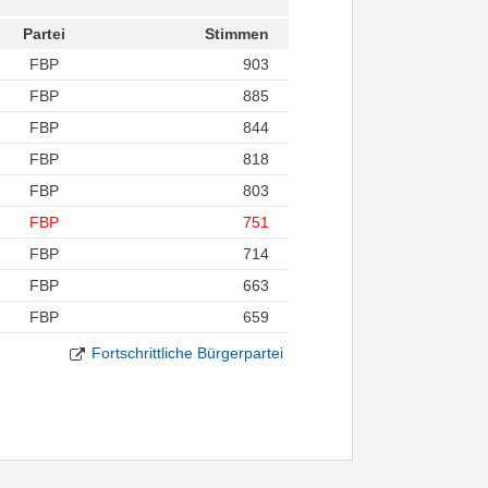
Partei
Stimmen
FBP
903
FBP
885
FBP
844
FBP
818
FBP
803
FBP
751
FBP
714
FBP
663
FBP
659
Fortschrittliche Bürgerpartei