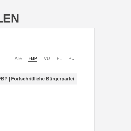
LEN
Alle
FBP
VU
FL
PU
FBP | Fortschrittliche Bürgerpartei