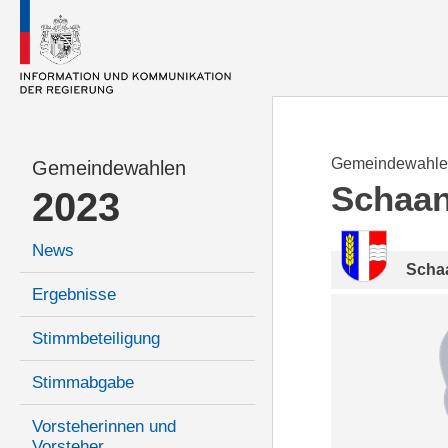
Gemeindewahle
Gemeindewahlen
Schaa
2023
News
Scha
Ergebnisse
Stimmbeteiligung
Stimmabgabe
Vorsteherinnen und
Vorsteher