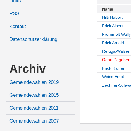
Links
Name
RSS
Hilti Hubert
Frick Albert
Kontakt
Frommelt Wally
Datenschutzerklärung
Frick Arnold
Retuga-Walser
Oehri Dagobert
Archiv
Frick Rainer
Weiss Ernst
Gemeindewahlen 2019
Zechner-Schwär
Gemeindewahlen 2015
Gemeindewahlen 2011
Gemeindewahlen 2007