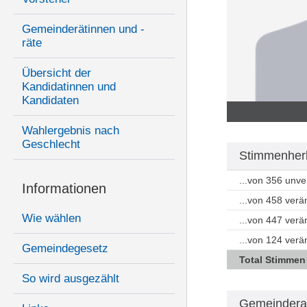
Gemeinderätinnen und -
räte
Übersicht der
Kandidatinnen und
Kandidaten
Wahlergebnis nach
Geschlecht
Stimmenherk
...von 356 unv
Informationen
...von 458 ver
Wie wählen
...von 447 ver
...von 124 ver
Gemeindegesetz
Total Stimmen
So wird ausgezählt
Gemeindera