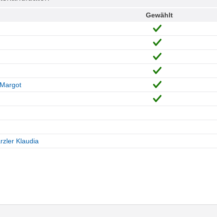
Gewählt
 Margot
zler Klaudia