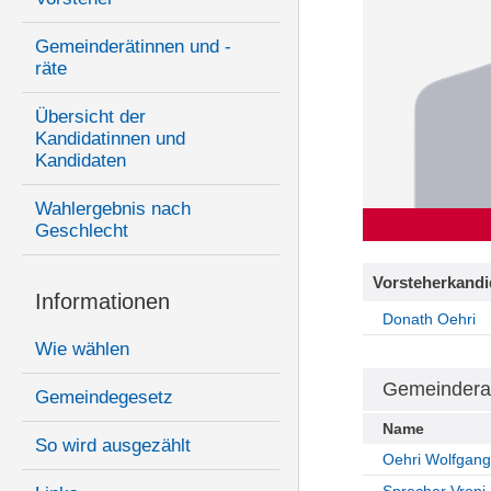
Gemeinderätinnen und -
räte
Übersicht der
Kandidatinnen und
Kandidaten
Wahlergebnis nach
Geschlecht
Vorsteherkandi
Informationen
Donath Oehri
Wie wählen
Gemeindera
Gemeindegesetz
Name
So wird ausgezählt
Oehri Wolfgang
Sprecher Vroni