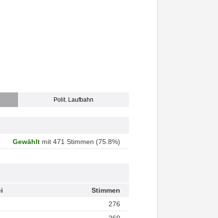
Polit. Laufbahn
Gewählt
mit 471 Stimmen (75.8%)
i
Stimmen
276
260