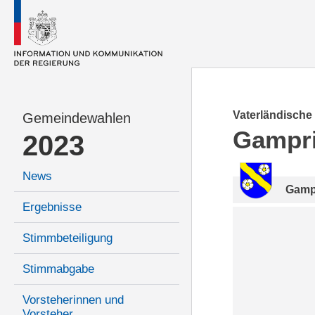
Vaterländische
Gemeindewahlen
Gampr
2023
News
Gamp
Ergebnisse
Stimmbeteiligung
Stimmabgabe
Vorsteherinnen und
Vorsteher