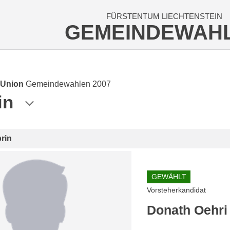
FÜRSTENTUM LIECHTENSTEIN
GEMEINDEWAH
 Union
Gemeindewahlen 2007
in
rin
GEWÄHLT
Vorsteherkandidat
Donath Oehri